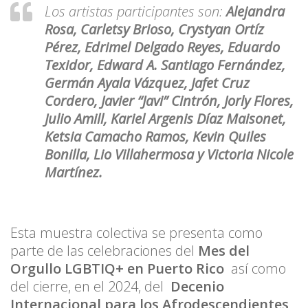
Los artistas participantes son:
Alejandra
Rosa, Carletsy Brioso, Crystyan Ortíz
Pérez, Edrimel Delgado Reyes, Eduardo
Texidor, Edward A. Santiago Fernández,
Germán Ayala Vázquez, Jafet Cruz
Cordero, Javier “Javi” Cintrón, Jorly Flores,
Julio Amill, Kariel Argenis Díaz Maisonet,
Ketsia Camacho Ramos, Kevin Quiles
Bonilla, Lio Villahermosa y Victoria Nicole
Martínez.
Esta muestra colectiva se presenta como
parte de las celebraciones del
Mes del
Orgullo LGBTIQ+ en Puerto Rico
así como
del cierre, en el 2024, del
Decenio
Internacional para los Afrodescendientes