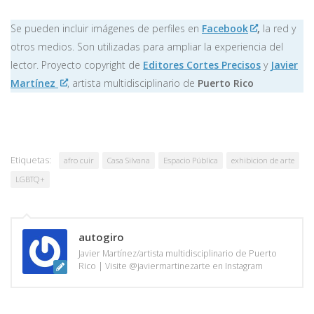
Se pueden incluir imágenes de perfiles en
Facebook
,
la red y
otros medios. Son utilizadas para ampliar la experiencia del
lector. Proyecto copyright de
Editores Cortes Precisos
y
Javier
Martínez
, artista multidisciplinario de
Puerto Rico
Etiquetas:
afro cuir
Casa Silvana
Espacio Pública
exhibicion de arte
LGBTQ+
autogiro
Javier Martínez/artista multidisciplinario de Puerto
Rico | Visite @javiermartinezarte en Instagram