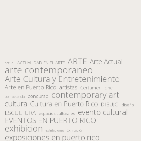
ARTE
Arte Actual
ACTUALIDAD EN EL ARTE
actual
arte contemporaneo
Arte Cultura y Entretenimiento
Arte en Puerto Rico
artistas
Certamen
cine
contemporary art
concurso
competencia
cultura
Cultura en Puerto Rico
DIBUJO
diseño
evento cultural
ESCULTURA
espacios culturales
EVENTOS EN PUERTO RICO
exhibicion
Exhibición
exhibiciones
exposiciones en puerto rico