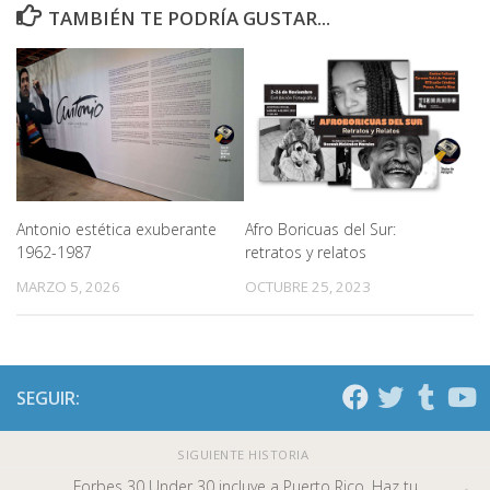
TAMBIÉN TE PODRÍA GUSTAR...
Antonio estética exuberante
Afro Boricuas del Sur:
1962-1987
retratos y relatos
MARZO 5, 2026
OCTUBRE 25, 2023
SEGUIR:
SIGUIENTE HISTORIA
Forbes 30 Under 30 incluye a Puerto Rico, Haz tu