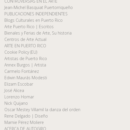
CONTROVERSIAS EN EL ARTE
Jean-Michel Basquiat Puertorriqueño
PUBLICACIONES INDEPENDIENTES
Blogs Culturales en Puerto Rico
Arte Puerto Rico | Escritos
Bienales y Ferias de Arte, Su historia
Centros de Arte Actual
ARTE EN PUERTO RICO
Cookie Policy (EU)
Artistas de Puerto Rico
Annex Burgos | Artista
Carmelo Fontánez
Edwin Maurás Modesti
Elizam Escobar
José Alicea
Lorenzo Homar
Nick Quijano
Oscar Mestey Villamil la danza del orden
Rene Delgado | Diseño
Marnie Pérez Moliere
ACERCA DE AUTOGIRO