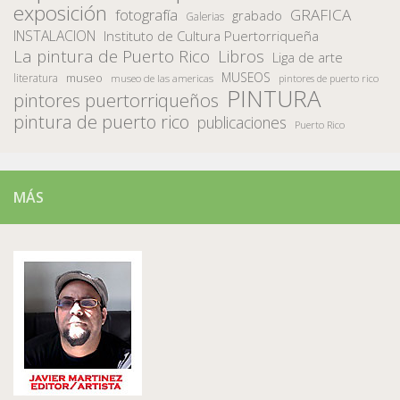
exposición
fotografía
GRAFICA
grabado
Galerias
INSTALACION
Instituto de Cultura Puertorriqueña
La pintura de Puerto Rico
Libros
Liga de arte
MUSEOS
museo
literatura
museo de las americas
pintores de puerto rico
PINTURA
pintores puertorriqueños
pintura de puerto rico
publicaciones
Puerto Rico
MÁS