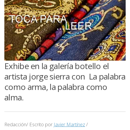
Exhibe en la galería botello el
artista jorge sierra con La palabra
como arma, la palabra como
alma.
Redacción/ Escrito por
Javier Martínez
/