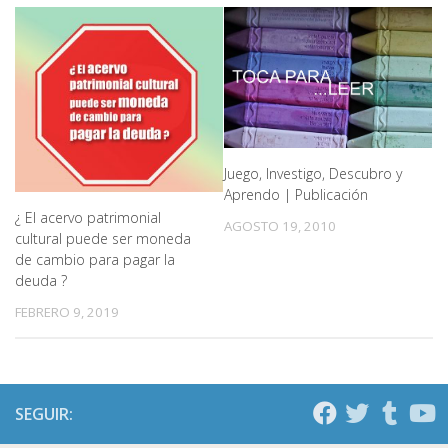
Juego, Investigo, Descubro y
Aprendo | Publicación
¿ El acervo patrimonial
AGOSTO 19, 2010
cultural puede ser moneda
de cambio para pagar la
deuda ?
FEBRERO 9, 2019
SEGUIR: