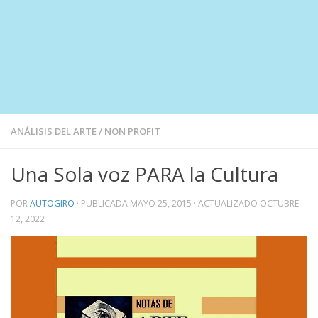
ANÁLISIS DEL ARTE
/
NON PROFIT
Una Sola voz PARA la Cultura
POR
AUTOGIRO
· PUBLICADA
MAYO 25, 2015
· ACTUALIZADO
OCTUBRE
12, 2022