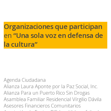
Organizaciones que participan
en
“Una sola voz en defensa de
la cultura”
Agenda Ciudadana
Alianza Laura Aponte por la Paz Social, Inc.
Alianza Para un Puerto Rico Sin Drogas
Asamblea Familiar Residencial Vírgilio Dávila
Asesores Financieros Comunitarios