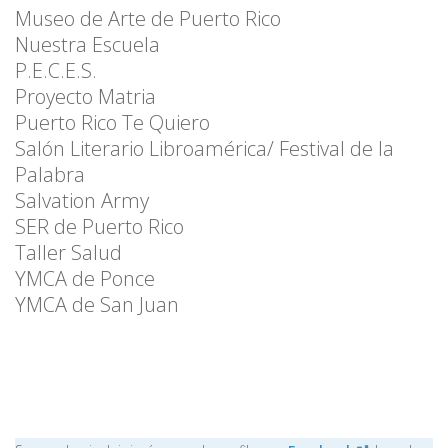
Museo de Arte de Puerto Rico
Nuestra Escuela
P.E.C.E.S.
Proyecto Matria
Puerto Rico Te Quiero
Salón Literario Libroamérica/ Festival de la
Palabra
Salvation Army
SER de Puerto Rico
Taller Salud
YMCA de Ponce
YMCA de San Juan