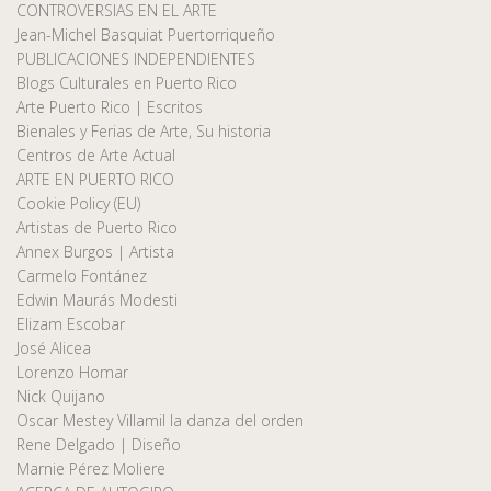
CONTROVERSIAS EN EL ARTE
Jean-Michel Basquiat Puertorriqueño
PUBLICACIONES INDEPENDIENTES
Blogs Culturales en Puerto Rico
Arte Puerto Rico | Escritos
Bienales y Ferias de Arte, Su historia
Centros de Arte Actual
ARTE EN PUERTO RICO
Cookie Policy (EU)
Artistas de Puerto Rico
Annex Burgos | Artista
Carmelo Fontánez
Edwin Maurás Modesti
Elizam Escobar
José Alicea
Lorenzo Homar
Nick Quijano
Oscar Mestey Villamil la danza del orden
Rene Delgado | Diseño
Marnie Pérez Moliere