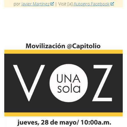
por
Javier Martínez
| Visit [a]
Autogiro Facebook