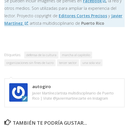
Se pueden incluir imágenes de perfiles en
Facebook
,
la red y
otros medios. Son utilizadas para ampliar la experiencia del
lector. Proyecto copyright de
Editores Cortes Precisos
y
Javier
Martínez
, artista multidisciplinario de
Puerto Rico
Etiquetas:
defensa de la cultura
marcha al capitolio
organizaciones sin fines de lucro
tercer sector
una sola voz
autogiro
Javier Martínez/artista multidisciplinario de Puerto
Rico | Visite @javiermartinezarte en Instagram
TAMBIÉN TE PODRÍA GUSTAR...