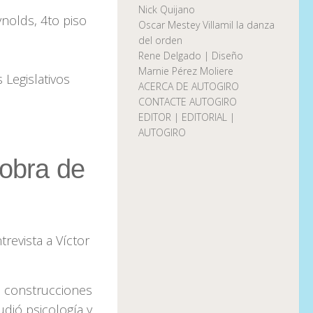
Nick Quijano
ynolds, 4to piso
Oscar Mestey Villamil la danza
del orden
Rene Delgado | Diseño
Marnie Pérez Moliere
 Legislativos
ACERCA DE AUTOGIRO
CONTACTE AUTOGIRO
EDITOR | EDITORIAL |
AUTOGIRO
 obra de
evista a Víctor
, construcciones
udió psicología y