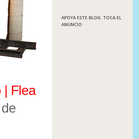
APOYA ESTE BLOG. TOCA EL
ANUNCIO
 | Flea
 de