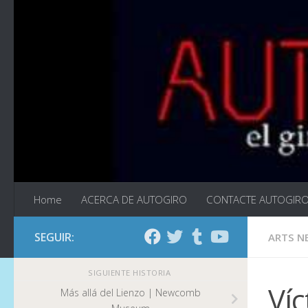
Saltar al contenido
Home
ACERCA DE AUTOGIRO
CONTACTE AUTOGIR
SEGUIR:
ARTS N
SIGUIENTE HISTORIA
Víc
Más allá del Lienzo | Newcomb