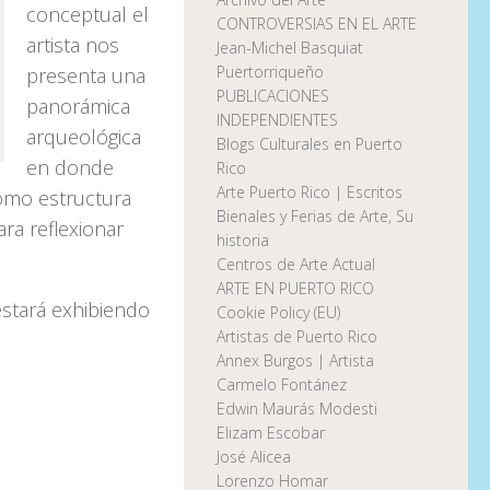
conceptual el
CONTROVERSIAS EN EL ARTE
artista nos
Jean-Michel Basquiat
Puertorriqueño
presenta una
PUBLICACIONES
panorámica
INDEPENDIENTES
arqueológica
Blogs Culturales en Puerto
en donde
Rico
Arte Puerto Rico | Escritos
mo estructura
Bienales y Ferias de Arte, Su
ra reflexionar
historia
Centros de Arte Actual
ARTE EN PUERTO RICO
estará exhibiendo
Cookie Policy (EU)
Artistas de Puerto Rico
Annex Burgos | Artista
Carmelo Fontánez
Edwin Maurás Modesti
Elizam Escobar
José Alicea
Lorenzo Homar