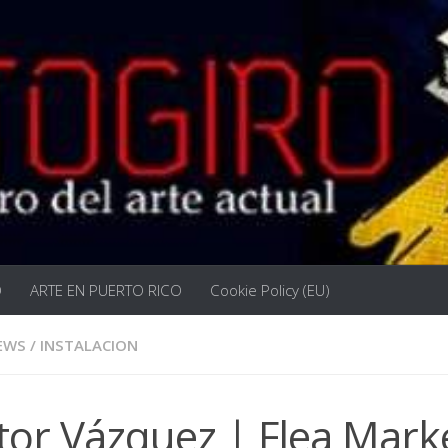
O
ARTE EN PUERTO RICO
Cookie Policy (EU)
EWS
/
INSTALACION
tor Vázquez | Flea Mark