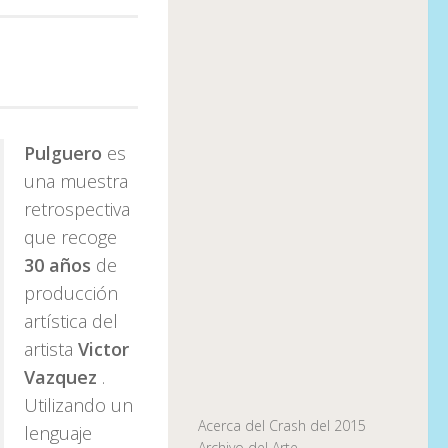
Pulguero
es
una muestra
retrospectiva
que recoge
30 años
de
producción
artística del
artista
Victor
Vazquez
.
Utilizando un
Acerca del Crash del 2015
lenguaje
Archivo del Arte