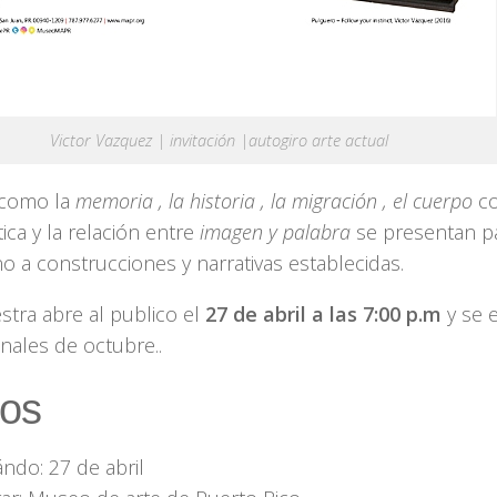
Victor Vazquez | invitación |autogiro arte actual
 como la
memoria , la historia , la migración , el cuerpo
co
ca y la relación entre
imagen y palabra
se presentan pa
o a construcciones y narrativas establecidas.
stra abre al publico el
27 de abril a las 7:00 p.m
y se 
inales de octubre..
os
ndo: 27 de abril