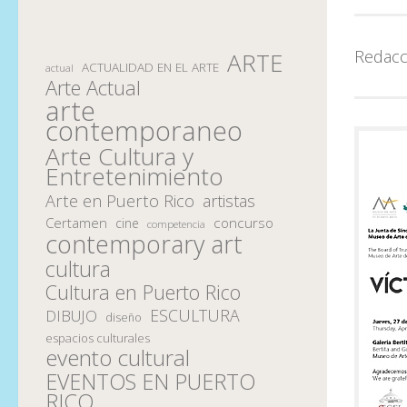
Redacc
ARTE
ACTUALIDAD EN EL ARTE
actual
Arte Actual
arte
contemporaneo
Arte Cultura y
Entretenimiento
Arte en Puerto Rico
artistas
Certamen
concurso
cine
competencia
contemporary art
cultura
Cultura en Puerto Rico
ESCULTURA
DIBUJO
diseño
espacios culturales
evento cultural
EVENTOS EN PUERTO
RICO