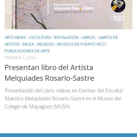
ARTS NEWS
/
ESCULTURA
/
INSTALACION
/
LIBROS
/
LIBROS DE
ARTISTA
/
MUSA
/
MUSEOS
/
MUSEOS EN PUERTO RICO
/
PUBLICACIONES DE ARTE
FEBRERO 1, 2024
Presentan libro del Artista
Melquiades Rosario-Sastre
Presentación del Libro «Ideas en Forma» del Escultor
Maestro Melquíades Rosario-Sastre en el Museo del
Colegio de Mayagüez (MUSA)