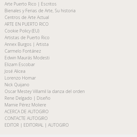
Arte Puerto Rico | Escritos
Bienales y Ferias de Arte, Su historia
Centros de Arte Actual
ARTE EN PUERTO RICO
Cookie Policy (EU)
Artistas de Puerto Rico
Annex Burgos | Artista
Carmelo Fontánez
Edwin Maurás Modesti
Elizam Escobar
José Alicea
Lorenzo Homar
Nick Quijano
Oscar Mestey Villamil la danza del orden
Rene Delgado | Diseño
Marnie Pérez Moliere
ACERCA DE AUTOGIRO
CONTACTE AUTOGIRO
EDITOR | EDITORIAL | AUTOGIRO