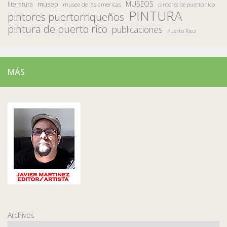
MUSEOS
museo
literatura
museo de las americas
pintores de puerto rico
PINTURA
pintores puertorriqueños
pintura de puerto rico
publicaciones
Puerto Rico
MÁS
Archivos