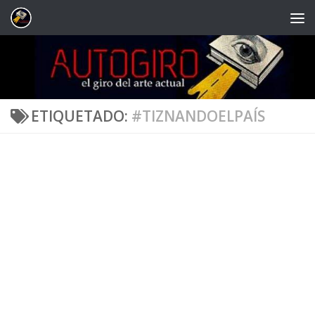
Saltar al contenido
ETIQUETADO:
#TIZNANDOELPAÍS