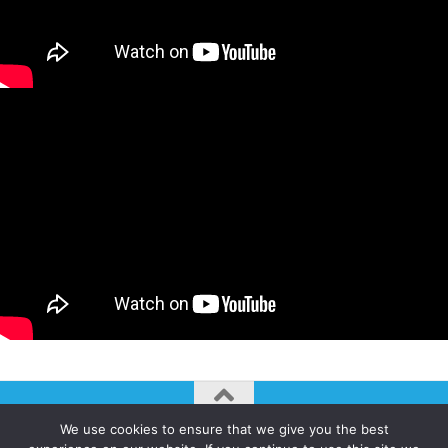
We use cookies to ensure that we give you the best
AUTOGIRO/el giro del arte actual © JAVIER MARTINEZ 2026. All