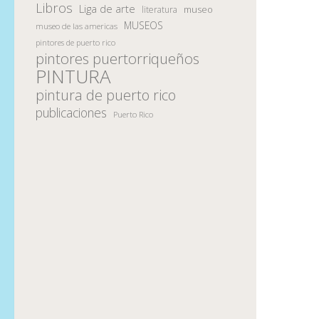
Libros
Liga de arte
museo
literatura
MUSEOS
museo de las americas
pintores de puerto rico
pintores puertorriqueños
PINTURA
pintura de puerto rico
publicaciones
Puerto Rico