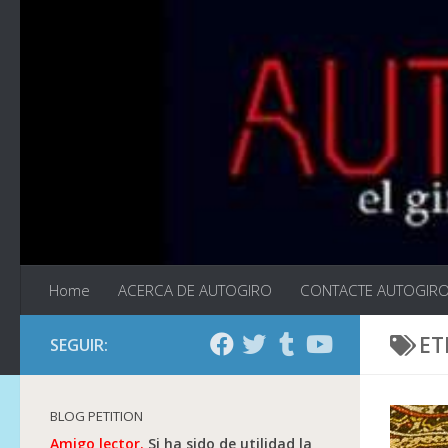
Saltar al contenido
Home
ACERCA DE AUTOGIRO
CONTACTE AUTOGIR
ET
SEGUIR:
BLOG PETITION
Amigo lector.
Si ha sido de utilidad la