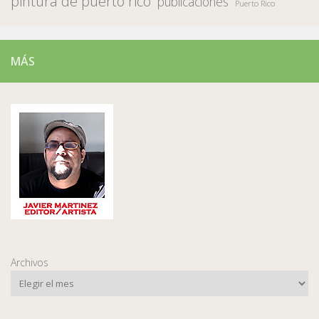
pintura de puerto rico
publicaciones
Puerto Rico
MÁS
Archivos