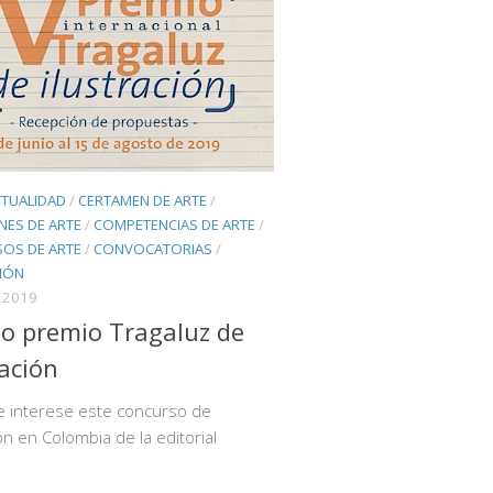
CTUALIDAD
/
CERTAMEN DE ARTE
/
NES DE ARTE
/
COMPETENCIAS DE ARTE
/
OS DE ARTE
/
CONVOCATORIAS
/
CIÓN
, 2019
o premio Tragaluz de
ración
te interese este concurso de
ión en Colombia de la editorial