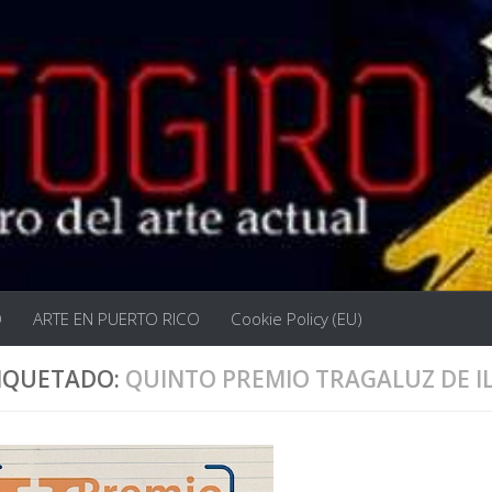
O
ARTE EN PUERTO RICO
Cookie Policy (EU)
IQUETADO:
QUINTO PREMIO TRAGALUZ DE I