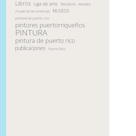
Libros
Liga de arte
museo
literatura
MUSEOS
museo de las americas
pintores de puerto rico
pintores puertorriqueños
PINTURA
pintura de puerto rico
publicaciones
Puerto Rico