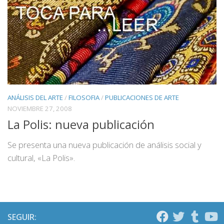
ANÁLISIS DEL ARTE
/
FILOSOFIA
/
PUBLICACIONES DE ARTE
NOVIEMBRE 27, 2008
La Polis: nueva publicación
Se presenta una nueva publicación de análisis social y
cultural, «La Polis».
SEGUIR: