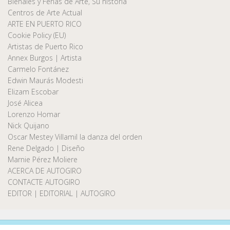
Bienales y Ferias de Arte, Su historia
Centros de Arte Actual
ARTE EN PUERTO RICO
Cookie Policy (EU)
Artistas de Puerto Rico
Annex Burgos | Artista
Carmelo Fontánez
Edwin Maurás Modesti
Elizam Escobar
José Alicea
Lorenzo Homar
Nick Quijano
Oscar Mestey Villamil la danza del orden
Rene Delgado | Diseño
Marnie Pérez Moliere
ACERCA DE AUTOGIRO
CONTACTE AUTOGIRO
EDITOR | EDITORIAL | AUTOGIRO