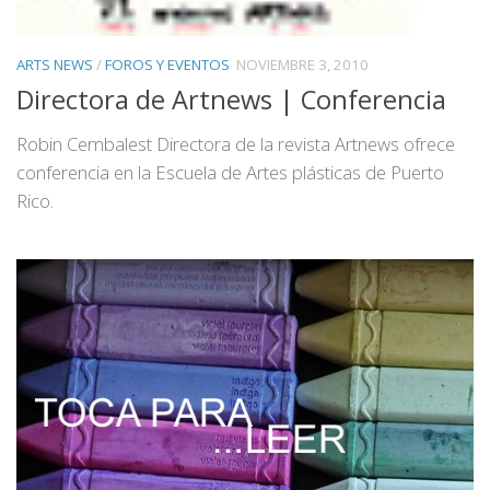
ARTS NEWS
/
FOROS Y EVENTOS
NOVIEMBRE 3, 2010
Directora de Artnews | Conferencia
Robin Cembalest Directora de la revista Artnews ofrece
conferencia en la Escuela de Artes plásticas de Puerto
Rico.