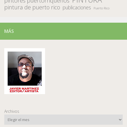
pintores puertorriqueños
pintura de puerto rico
publicaciones
Puerto Rico
MÁS
Archivos