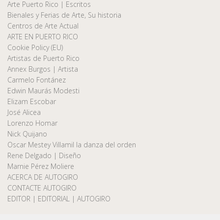
Arte Puerto Rico | Escritos
Bienales y Ferias de Arte, Su historia
Centros de Arte Actual
ARTE EN PUERTO RICO
Cookie Policy (EU)
Artistas de Puerto Rico
Annex Burgos | Artista
Carmelo Fontánez
Edwin Maurás Modesti
Elizam Escobar
José Alicea
Lorenzo Homar
Nick Quijano
Oscar Mestey Villamil la danza del orden
Rene Delgado | Diseño
Marnie Pérez Moliere
ACERCA DE AUTOGIRO
CONTACTE AUTOGIRO
EDITOR | EDITORIAL | AUTOGIRO