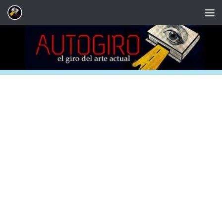
Saltar al contenido