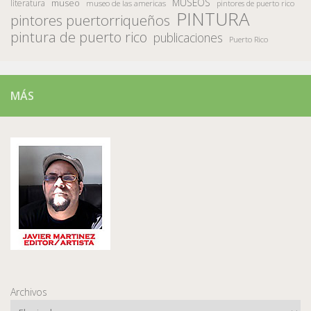
MUSEOS
museo
literatura
museo de las americas
pintores de puerto rico
PINTURA
pintores puertorriqueños
pintura de puerto rico
publicaciones
Puerto Rico
MÁS
Archivos