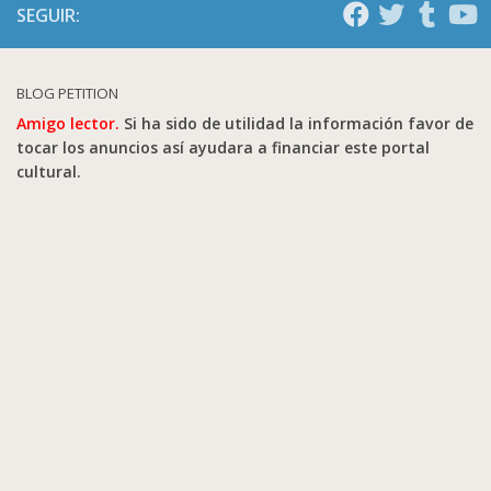
SEGUIR:
BLOG PETITION
Amigo lector.
Si ha sido de utilidad la información favor de
tocar los anuncios así ayudara a financiar este portal
cultural.