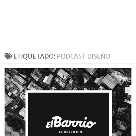
ETIQUETADO:
PODCAST DISEÑO