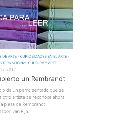
 DE ARTE
/
CURIOSIDADES EN EL ARTE
/
INTERNACIONAL CULTURA Y ARTE
19, 2017
ubierto un Rembrandt
dio de un perro sentado que se
 a otro artista se reconoce ahora
a pieza de Rembrandt
zoon van Rijn.