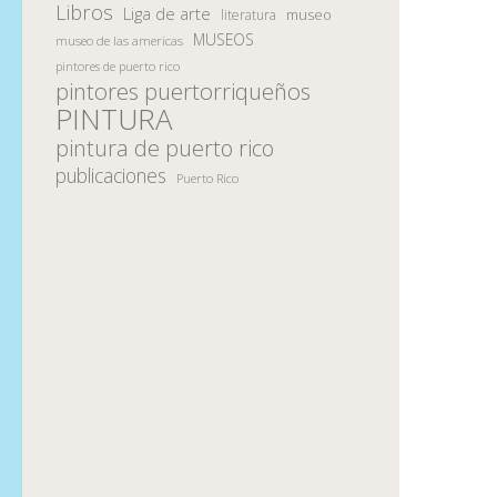
Libros
Liga de arte
museo
literatura
MUSEOS
museo de las americas
pintores de puerto rico
pintores puertorriqueños
PINTURA
pintura de puerto rico
publicaciones
Puerto Rico