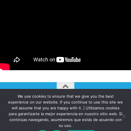
We use cookies to ensure that we give you the best
AUTOGIRO/el giro del arte actual © JAVIER MARTINEZ 2026. All
experience on our website. If you continue to use this site we
Rights Reserved.
will assume that you are happy with it. | Utilizamos cookies
Funciona con
- Diseñado con el
Tema Hueman
para garantizarte la mejor experiencia en nuestro sitio web. Si
continúas navegando, asumiremos que estás de acuerdo con
su uso.