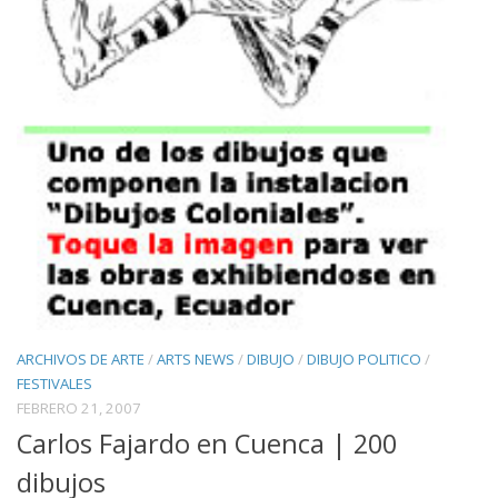
ARCHIVOS DE ARTE
/
ARTS NEWS
/
DIBUJO
/
DIBUJO POLITICO
/
FESTIVALES
FEBRERO 21, 2007
Carlos Fajardo en Cuenca | 200
dibujos