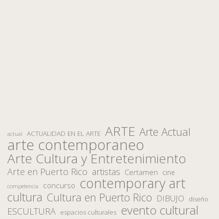
ARTE
Arte Actual
ACTUALIDAD EN EL ARTE
actual
arte contemporaneo
Arte Cultura y Entretenimiento
Arte en Puerto Rico
artistas
Certamen
cine
contemporary art
concurso
competencia
cultura
Cultura en Puerto Rico
DIBUJO
diseño
evento cultural
ESCULTURA
espacios culturales