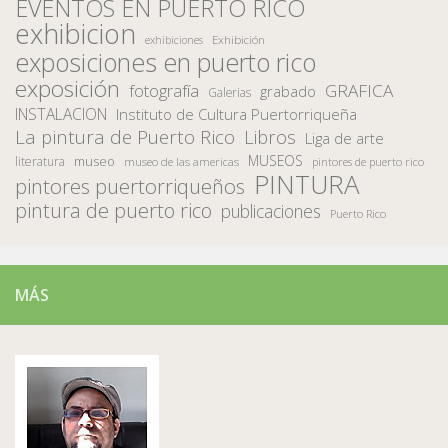
EVENTOS EN PUERTO RICO
exhibicion
Exhibición
exhibiciones
exposiciones en puerto rico
exposición
fotografía
GRAFICA
grabado
Galerias
INSTALACION
Instituto de Cultura Puertorriqueña
La pintura de Puerto Rico
Libros
Liga de arte
MUSEOS
museo
literatura
museo de las americas
pintores de puerto rico
PINTURA
pintores puertorriqueños
pintura de puerto rico
publicaciones
Puerto Rico
MÁS