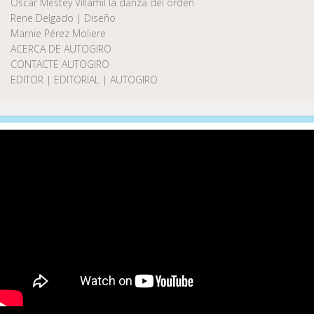
Oscar Mestey Villamil la danza del orden
Rene Delgado | Diseño
Marnie Pérez Moliere
ACERCA DE AUTOGIRO
CONTACTE AUTOGIRO
EDITOR | EDITORIAL | AUTOGIRO