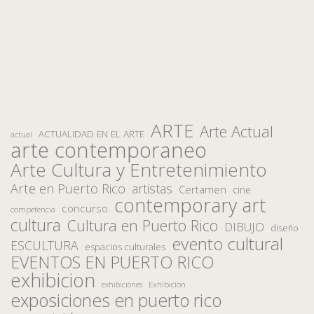
ARTE
Arte Actual
ACTUALIDAD EN EL ARTE
actual
arte contemporaneo
Arte Cultura y Entretenimiento
Arte en Puerto Rico
artistas
Certamen
cine
contemporary art
concurso
competencia
cultura
Cultura en Puerto Rico
DIBUJO
diseño
evento cultural
ESCULTURA
espacios culturales
EVENTOS EN PUERTO RICO
exhibicion
Exhibición
exhibiciones
exposiciones en puerto rico