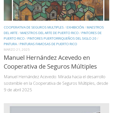
COOPERATIVA DE SEGUROS MULTIPLES
/
EXHIBICIÓN
/
MAESTROS
DEL ARTE
/
MAESTROS DEL ARTE DE PUERTO RICO
/
PINTORES DE
PUERTO RICO
/
PINTORES PUERTORRIQUEÑOS DEL SIGLO 20
/
PINTURA
/
PINTURAS FAMOSAS DE PUERTO RICO
MARZO 21, 2025
Manuel Hernández Acevedo en
Cooperativa de Seguros Múltiples
Manuel Hernández Acevedo: Mirada hacia el desarrollo
sostenible en la Cooperativa de Seguros Múltiples, desde
9 de abril 2025