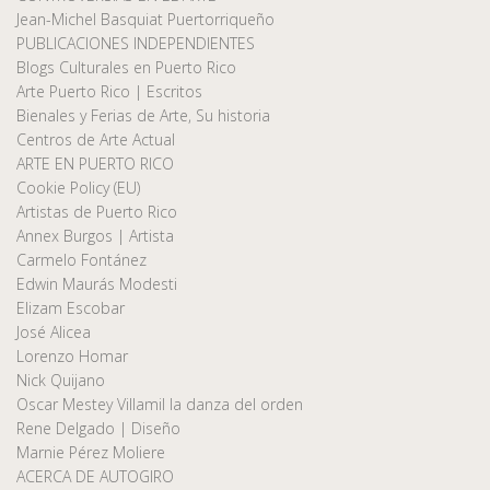
Jean-Michel Basquiat Puertorriqueño
PUBLICACIONES INDEPENDIENTES
Blogs Culturales en Puerto Rico
Arte Puerto Rico | Escritos
Bienales y Ferias de Arte, Su historia
Centros de Arte Actual
ARTE EN PUERTO RICO
Cookie Policy (EU)
Artistas de Puerto Rico
Annex Burgos | Artista
Carmelo Fontánez
Edwin Maurás Modesti
Elizam Escobar
José Alicea
Lorenzo Homar
Nick Quijano
Oscar Mestey Villamil la danza del orden
Rene Delgado | Diseño
Marnie Pérez Moliere
ACERCA DE AUTOGIRO