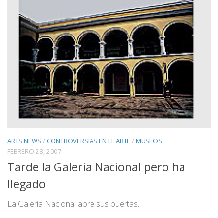
ARTS NEWS
/
CONTROVERSIAS EN EL ARTE
/
MUSEOS
FEBRERO 28, 2007
Tarde la Galeria Nacional pero ha
llegado
La Galería Nacional abre sus puertas.