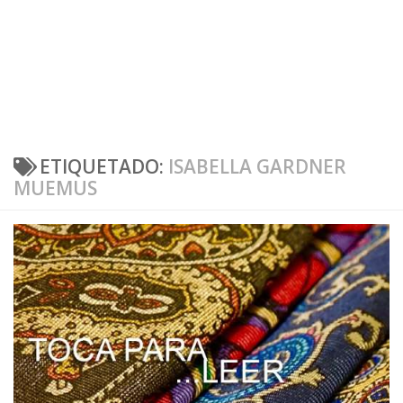
ETIQUETADO:
ISABELLA GARDNER
MUEMUS