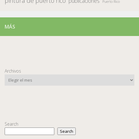
pintura de puerto rico
publicaciones
Puerto Rico
MÁS
Archivos
Search
Search