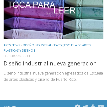
ARTS NEWS
/
DISEÑO INDUSTRIAL
/
EAPD [ ESCUELA DE ARTES
PLÁSTICAS Y DISEÑO ]
FEBRERO 20, 2011
Diseño industrial nueva generacion
Diseño industrial nueva generacion egresados de Escuela
de artes plásticas y diseño de Puerto Rico.