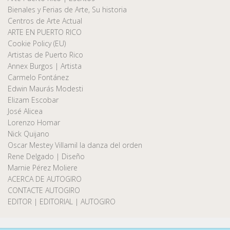
Bienales y Ferias de Arte, Su historia
Centros de Arte Actual
ARTE EN PUERTO RICO
Cookie Policy (EU)
Artistas de Puerto Rico
Annex Burgos | Artista
Carmelo Fontánez
Edwin Maurás Modesti
Elizam Escobar
José Alicea
Lorenzo Homar
Nick Quijano
Oscar Mestey Villamil la danza del orden
Rene Delgado | Diseño
Marnie Pérez Moliere
ACERCA DE AUTOGIRO
CONTACTE AUTOGIRO
EDITOR | EDITORIAL | AUTOGIRO