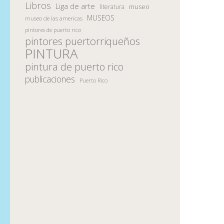
Libros
Liga de arte
museo
literatura
MUSEOS
museo de las americas
pintores de puerto rico
pintores puertorriqueños
PINTURA
pintura de puerto rico
publicaciones
Puerto Rico