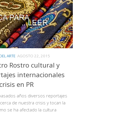
 DEL ARTE
AGOSTO 22, 2015
ro Rostro cultural y
tajes internacionales
crisis en PR
pasados años diversos reportajes
cerca de nuestra crisis y tocan la
mo se ha afectado la cultura