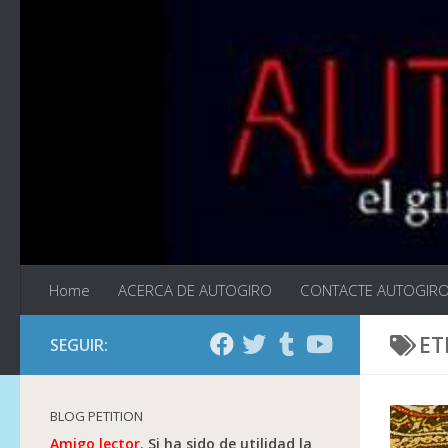
Saltar al contenido
Home
ACERCA DE AUTOGIRO
CONTACTE AUTOGIR
ET
SEGUIR:
BLOG PETITION
Amigo lector.
Si ha sido de utilidad la