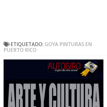
ETIQUETADO:
GOYA PINTURAS EN
PUERTO RICO