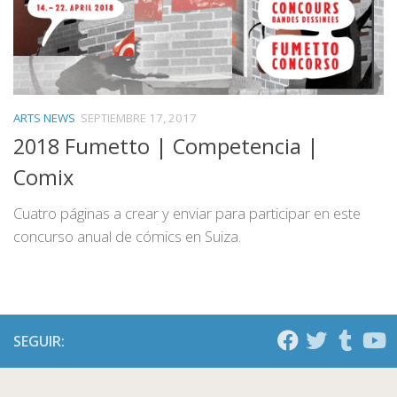
ARTS NEWS
SEPTIEMBRE 17, 2017
2018 Fumetto | Competencia |
Comix
Cuatro páginas a crear y enviar para participar en este
concurso anual de cómics en Suiza.
SEGUIR: