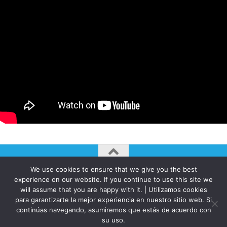
We use cookies to ensure that we give you the best
AUTOGIRO/el giro del arte actual © JAVIER MARTINEZ 2026. All
experience on our website. If you continue to use this site we
Rights Reserved.
will assume that you are happy with it. | Utilizamos cookies
Funciona con
- Diseñado con el
Tema Hueman
para garantizarte la mejor experiencia en nuestro sitio web. Si
continúas navegando, asumiremos que estás de acuerdo con
su uso.