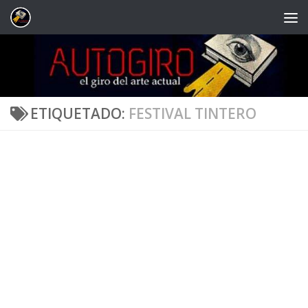
Saltar al contenido
ETIQUETADO:
FESTIVAL TINTERO