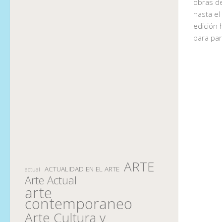
obras d
hasta el
edición 
para part
ARTE
ACTUALIDAD EN EL ARTE
actual
Arte Actual
arte
contemporaneo
Arte Cultura y