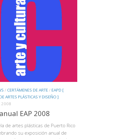
WS
/
CERTÁMENES DE ARTE
/
EAPD [
DE ARTES PLÁSTICAS Y DISEÑO ]
 2008
anual EAP 2008
la de artes plásticas de Puerto Rico
ebrando su exposición anual de