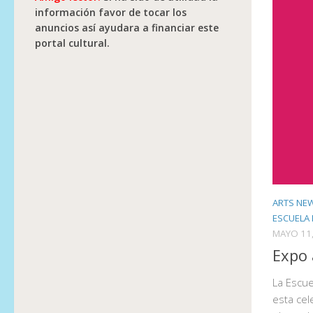
información favor de tocar los
anuncios así ayudara a financiar este
portal cultural.
ARTS NE
ESCUELA 
MAYO 11,
Expo 
La Escue
esta cel