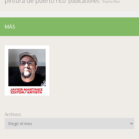
pintura de puerto rico
publicaciones
Puerto Rico
MÁS
Archivos