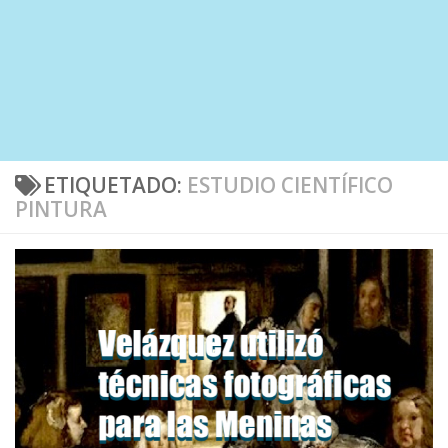
ETIQUETADO:
ESTUDIO CIENTÍFICO
PINTURA