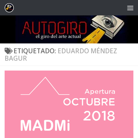
Saltar al contenido
ETIQUETADO:
EDUARDO MÉNDEZ
BAGUR