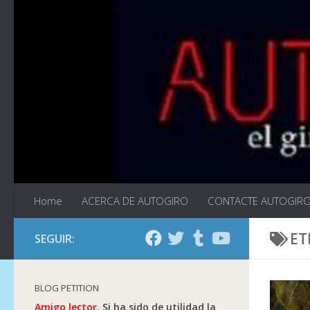
Saltar al contenido
Home
ACERCA DE AUTOGIRO
CONTACTE AUTOGIR
ET
SEGUIR:
BLOG PETITION
Amigo lector.
Si ha sido de utilidad la