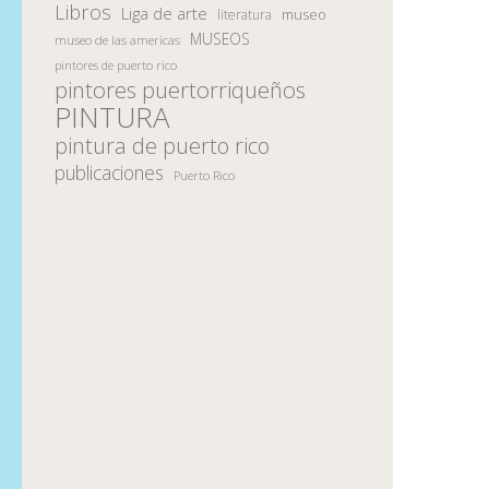
Libros
Liga de arte
museo
literatura
MUSEOS
museo de las americas
pintores de puerto rico
pintores puertorriqueños
PINTURA
pintura de puerto rico
publicaciones
Puerto Rico