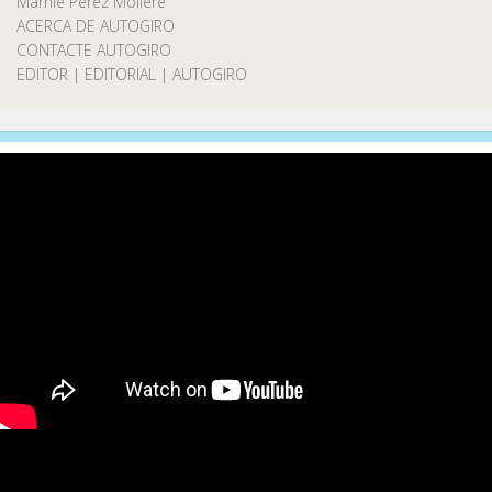
Marnie Pérez Moliere
ACERCA DE AUTOGIRO
CONTACTE AUTOGIRO
EDITOR | EDITORIAL | AUTOGIRO