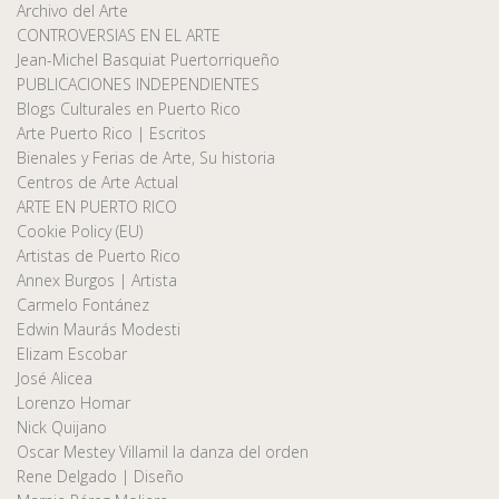
Archivo del Arte
CONTROVERSIAS EN EL ARTE
Jean-Michel Basquiat Puertorriqueño
PUBLICACIONES INDEPENDIENTES
Blogs Culturales en Puerto Rico
Arte Puerto Rico | Escritos
Bienales y Ferias de Arte, Su historia
Centros de Arte Actual
ARTE EN PUERTO RICO
Cookie Policy (EU)
Artistas de Puerto Rico
Annex Burgos | Artista
Carmelo Fontánez
Edwin Maurás Modesti
Elizam Escobar
José Alicea
Lorenzo Homar
Nick Quijano
Oscar Mestey Villamil la danza del orden
Rene Delgado | Diseño