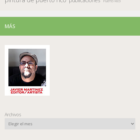
Puerto Rico
MÁS
Archivos