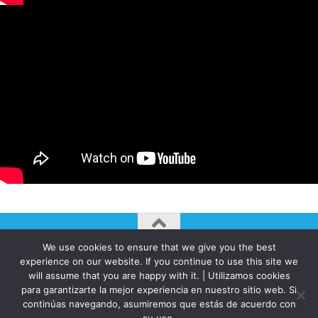
We use cookies to ensure that we give you the best
AUTOGIRO/el giro del arte actual © JAVIER MARTINEZ 2026. All
experience on our website. If you continue to use this site we
Rights Reserved.
will assume that you are happy with it. | Utilizamos cookies
Funciona con
- Diseñado con el
Tema Hueman
para garantizarte la mejor experiencia en nuestro sitio web. Si
continúas navegando, asumiremos que estás de acuerdo con