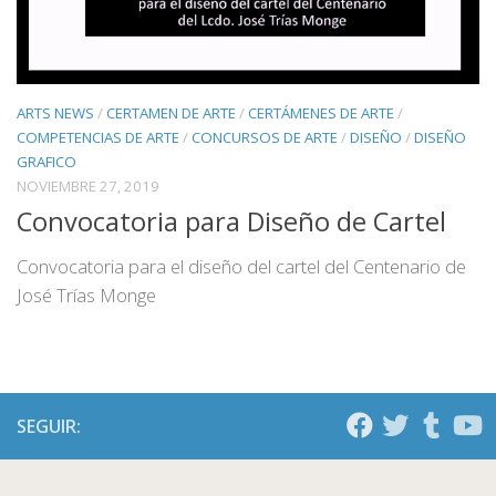
ARTS NEWS
/
CERTAMEN DE ARTE
/
CERTÁMENES DE ARTE
/
COMPETENCIAS DE ARTE
/
CONCURSOS DE ARTE
/
DISEÑO
/
DISEÑO
GRAFICO
NOVIEMBRE 27, 2019
Convocatoria para Diseño de Cartel
Convocatoria para el diseño del cartel del Centenario de
José Trías Monge
SEGUIR: