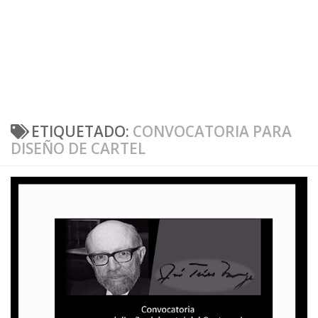
ETIQUETADO:
CONVOCATORIA PARA
DISEÑO DE CARTEL