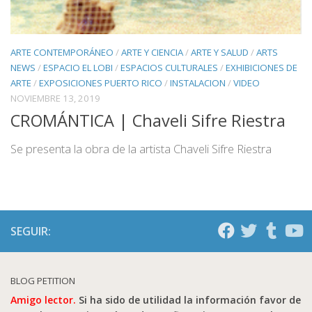
ARTE CONTEMPORÁNEO
/
ARTE Y CIENCIA
/
ARTE Y SALUD
/
ARTS
NEWS
/
ESPACIO EL LOBI
/
ESPACIOS CULTURALES
/
EXHIBICIONES DE
ARTE
/
EXPOSICIONES PUERTO RICO
/
INSTALACION
/
VIDEO
NOVIEMBRE 13, 2019
CROMÁNTICA | Chaveli Sifre Riestra
Se presenta la obra de la artista Chaveli Sifre Riestra
SEGUIR:
BLOG PETITION
Amigo lector.
Si ha sido de utilidad la información favor de