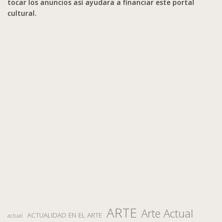
tocar los anuncios así ayudara a financiar este portal
cultural.
ARTE
Arte Actual
ACTUALIDAD EN EL ARTE
actual