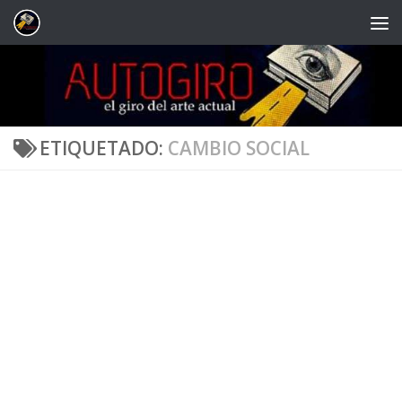
Saltar al contenido
ETIQUETADO:
CAMBIO SOCIAL