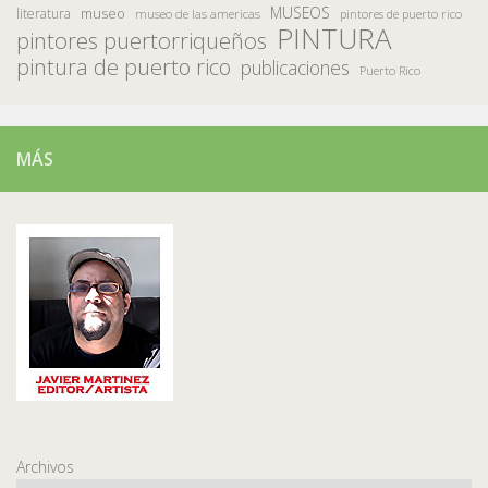
MUSEOS
museo
literatura
museo de las americas
pintores de puerto rico
PINTURA
pintores puertorriqueños
pintura de puerto rico
publicaciones
Puerto Rico
MÁS
Archivos