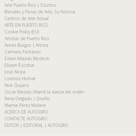
Arte Puerto Rico | Escritos
Bienales y Ferias de Arte, Su historia
Centros de Arte Actual
ARTE EN PUERTO RICO
Cookie Policy (EU)
Artistas de Puerto Rico
Annex Burgos | Artista
Carmelo Fontánez
Edwin Maurás Modesti
Elizam Escobar
José Alicea
Lorenzo Homar
Nick Quijano
Oscar Mestey Villamil la danza del orden
Rene Delgado | Diseño
Marnie Pérez Moliere
ACERCA DE AUTOGIRO
CONTACTE AUTOGIRO
EDITOR | EDITORIAL | AUTOGIRO