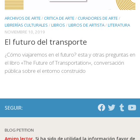
ARCHIVOS DE ARTE
/
CRITICA DE ARTE
/
CURADORES DE ARTE
/
LIBRERÍAS CULTURALES
/
LIBROS
/
LIBROS DE ARTISTA
/
LITERATURA
NOVIEMBRE 10, 2019
El futuro del transporte
¿Cómo viajaremos en el futuro? esta y otras preguntas en
el libro «The Future of Transportation«, conversación
pública sobre el entorno construido
SEGUIR:
BLOG PETITION
Amigo lector.
Si ha sido de utilidad la información favor de