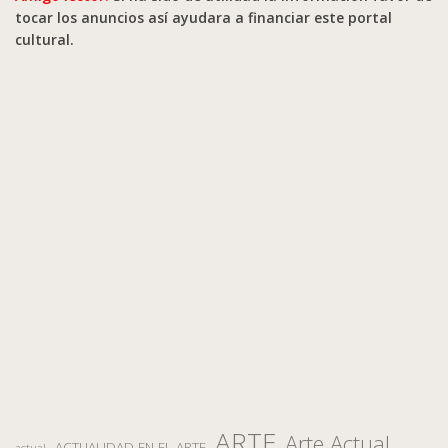
tocar los anuncios así ayudara a financiar este portal
cultural.
ARTE
Arte Actual
ACTUALIDAD EN EL ARTE
actual