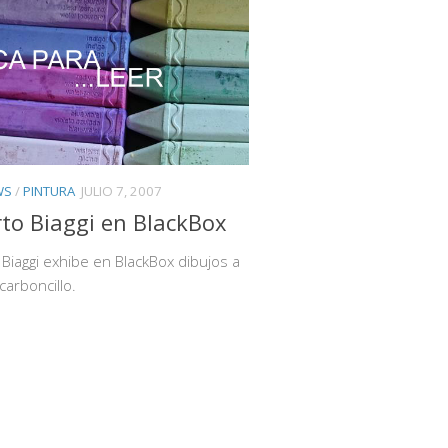
WS
/
PINTURA
JULIO 7, 2007
to Biaggi en BlackBox
Biaggi exhibe en BlackBox dibujos a
carboncillo.