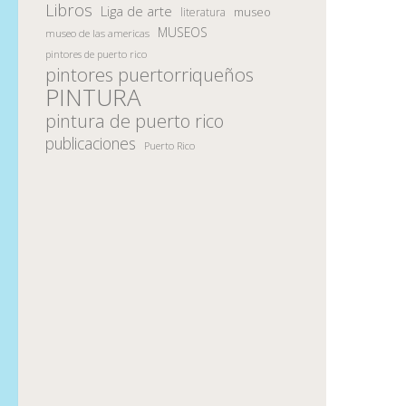
Libros
Liga de arte
museo
literatura
MUSEOS
museo de las americas
pintores de puerto rico
pintores puertorriqueños
PINTURA
pintura de puerto rico
publicaciones
Puerto Rico