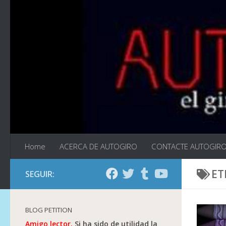
Saltar al contenido
Home
ACERCA DE AUTOGIRO
CONTACTE AUTOGIR
ET
SEGUIR:
BLOG PETITION
Amigo lector.
Si ha sido de utilidad la