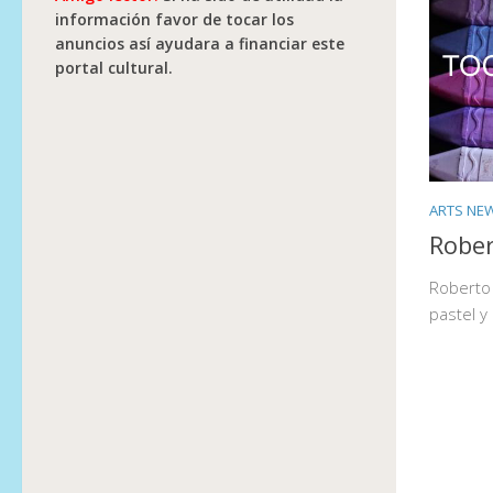
información favor de tocar los
anuncios así ayudara a financiar este
portal cultural.
ARTS NE
Rober
Roberto 
pastel y 