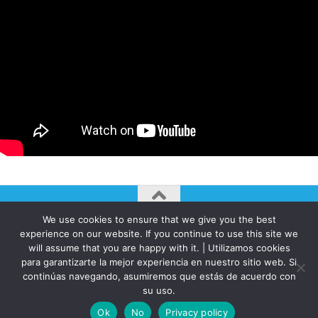
We use cookies to ensure that we give you the best
AUTOGIRO/el giro del arte actual © JAVIER MARTINEZ 2026. All
experience on our website. If you continue to use this site we
Rights Reserved.
will assume that you are happy with it. | Utilizamos cookies
Funciona con
- Diseñado con el
Tema Hueman
para garantizarte la mejor experiencia en nuestro sitio web. Si
continúas navegando, asumiremos que estás de acuerdo con
su uso.
Ok
No
Privacy policy