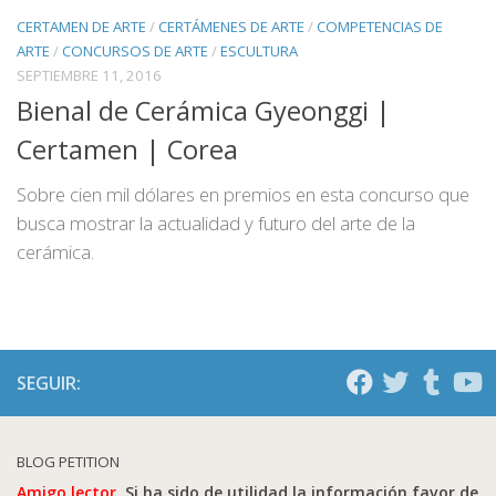
CERTAMEN DE ARTE
/
CERTÁMENES DE ARTE
/
COMPETENCIAS DE
ARTE
/
CONCURSOS DE ARTE
/
ESCULTURA
SEPTIEMBRE 11, 2016
Bienal de Cerámica Gyeonggi |
Certamen | Corea
Sobre cien mil dólares en premios en esta concurso que
busca mostrar la actualidad y futuro del arte de la
cerámica.
SEGUIR:
BLOG PETITION
Amigo lector.
Si ha sido de utilidad la información favor de