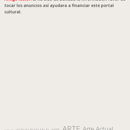
tocar los anuncios así ayudara a financiar este portal
cultural.
ARTE
Arte Actual
ACTUALIDAD EN EL ARTE