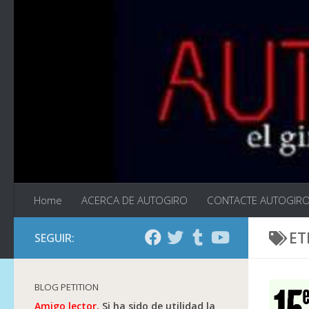
Saltar al contenido
Home
ACERCA DE AUTOGIRO
CONTACTE AUTOGIR
ET
SEGUIR:
BLOG PETITION
Amigo lector.
Si ha sido de utilidad la