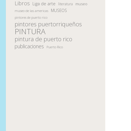
Libros
Liga de arte
museo
literatura
MUSEOS
museo de las americas
pintores de puerto rico
pintores puertorriqueños
PINTURA
pintura de puerto rico
publicaciones
Puerto Rico