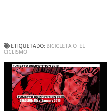
ETIQUETADO:
BICICLETA O EL
CICLISMO