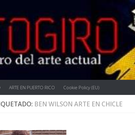
O
ARTE EN PUERTO RICO
Cookie Policy (EU)
IQUETADO:
BEN WILSON ARTE EN CHICLE