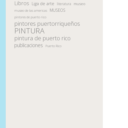
Libros
Liga de arte
museo
literatura
MUSEOS
museo de las americas
pintores de puerto rico
pintores puertorriqueños
PINTURA
pintura de puerto rico
publicaciones
Puerto Rico