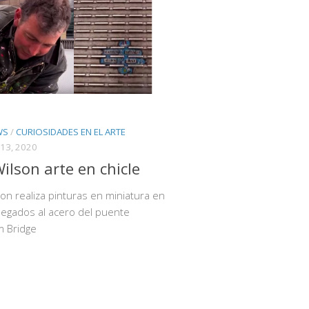
WS
/
CURIOSIDADES EN EL ARTE
13, 2020
ilson arte en chicle
on realiza pinturas en miniatura en
pegados al acero del puente
m Bridge