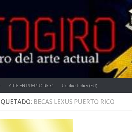
O
ARTE EN PUERTO RICO
Cookie Policy (EU)
IQUETADO:
BECAS LEXUS PUERTO RICO