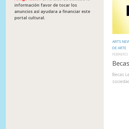
información favor de tocar los
anuncios así ayudara a financiar este
portal cultural.
ARTS NE
DE ARTE
FEBRERO 
Becas
Becas Le
sociedad