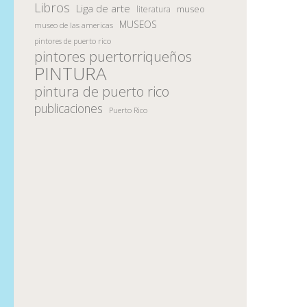
Libros
Liga de arte
museo
literatura
MUSEOS
museo de las americas
pintores de puerto rico
pintores puertorriqueños
PINTURA
pintura de puerto rico
publicaciones
Puerto Rico