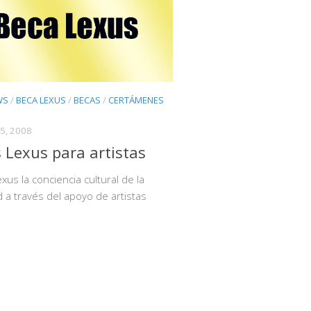
WS
/
BECA LEXUS
/
BECAS
/
CERTÁMENES
5, 2008
 Lexus para artistas
xus la conciencia cultural de la
 a través del apoyo de artistas