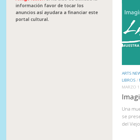
información favor de tocar los
anuncios así ayudara a financiar este
portal cultural.
ARTS NE
LIBROS
/
MARZO 1
Imagi
Una mues
se prese
del Viej