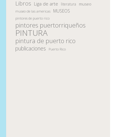
Libros
Liga de arte
museo
literatura
MUSEOS
museo de las americas
pintores de puerto rico
pintores puertorriqueños
PINTURA
pintura de puerto rico
publicaciones
Puerto Rico