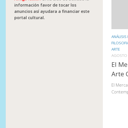
información favor de tocar los
anuncios así ayudara a financiar este
portal cultural.
ANÁLISIS
FILOSOFI
ARTE
AGOSTO 
El Me
Arte
El Merca
Contem