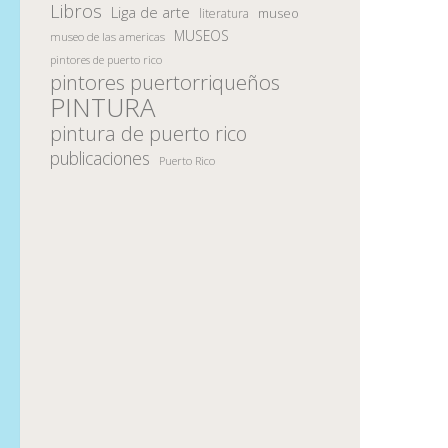
Libros
Liga de arte
museo
literatura
MUSEOS
museo de las americas
pintores de puerto rico
pintores puertorriqueños
PINTURA
pintura de puerto rico
publicaciones
Puerto Rico