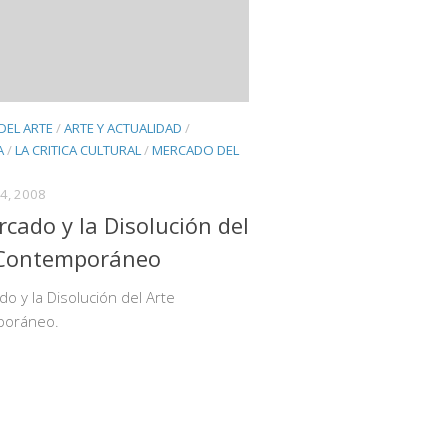
 DEL ARTE
/
ARTE Y ACTUALIDAD
/
A
/
LA CRITICA CULTURAL
/
MERCADO DEL
4, 2008
rcado y la Disolución del
 Contemporáneo
do y la Disolución del Arte
poráneo.