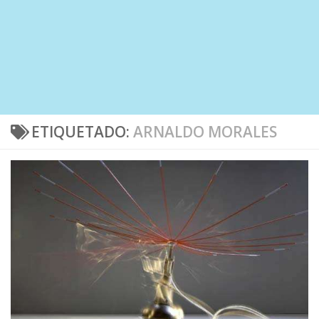
ETIQUETADO:
ARNALDO MORALES