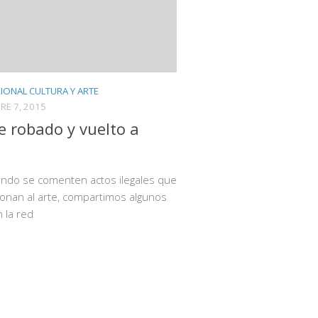
IONAL CULTURA Y ARTE
RE 7, 2015
te robado y vuelto a
undo se comenten actos ilegales que
ionan al arte, compartimos algunos
 la red