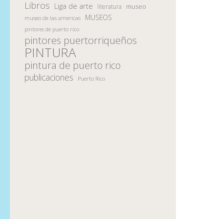
Libros
Liga de arte
museo
literatura
MUSEOS
museo de las americas
pintores de puerto rico
pintores puertorriqueños
PINTURA
pintura de puerto rico
publicaciones
Puerto Rico