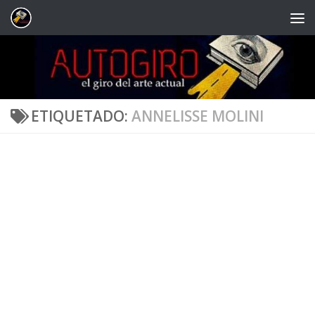
Saltar al contenido
ETIQUETADO:
ANNELISSE MOLINI