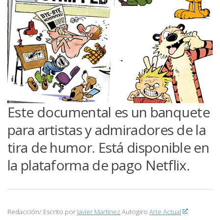
Este documental es un banquete
para artistas y admiradores de la
tira de humor. Está disponible en
la plataforma de pago Netflix.
Redacción/ Escrito por
Javier Martínez
Autogiro
Arte Actual