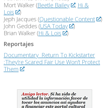
Mort Walker (
Beetle Bailey
,
Hi &
Lois
)
Jeph Jacques (
Questionable Content
)
John Geddes (
USA Today
)
Brian Walker (
Hi & Lois
)
Reportajes
Documentary Return To Kickstarter
:They’re Scared Fair Use Won’t Protect
Them