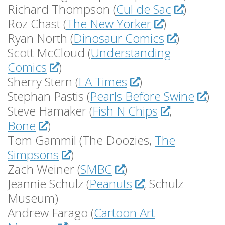
Richard Thompson (
Cul de Sac
)
Roz Chast (
The New Yorker
)
Ryan North (
Dinosaur Comics
)
Scott McCloud (
Understanding
Comics
)
Sherry Stern (
LA Times
)
Stephan Pastis (
Pearls Before Swine
)
Steve Hamaker (
Fish N Chips
,
Bone
)
Tom Gammil (The Doozies,
The
Simpsons
)
Zach Weiner (
SMBC
)
Jeannie Schulz (
Peanuts
, Schulz
Museum)
Andrew Farago (
Cartoon Art