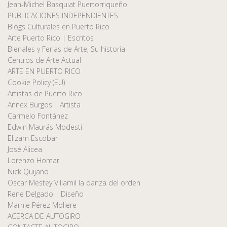
Jean-Michel Basquiat Puertorriqueño
PUBLICACIONES INDEPENDIENTES
Blogs Culturales en Puerto Rico
Arte Puerto Rico | Escritos
Bienales y Ferias de Arte, Su historia
Centros de Arte Actual
ARTE EN PUERTO RICO
Cookie Policy (EU)
Artistas de Puerto Rico
Annex Burgos | Artista
Carmelo Fontánez
Edwin Maurás Modesti
Elizam Escobar
José Alicea
Lorenzo Homar
Nick Quijano
Oscar Mestey Villamil la danza del orden
Rene Delgado | Diseño
Marnie Pérez Moliere
ACERCA DE AUTOGIRO