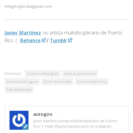
Artegiro[arroba]gmail.com
Javier Martínez
es artista multidisciplinario de
Puerto
Rico |
Behance
/
Tumblr
Etiquetas:
Guillermo Rodríguez
Javier & Jaime Suárez
Municipio de Caguas
Omar Torres Calvo
Quintín Rivera Toro
Sofía Maldonado
autogiro
Javier Martínez/artista multidisciplinario de Puerto
Rico | Visite @javiermartinezarte en Instagram