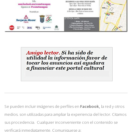
Se pueden incluir imágenes de perfiles en
Facebook,
la red y otros
medios. son utilizadas para ampliar la experiencia del lector. Citamos
sus procedencia. Cualquier inconveniente con el contenido se
verificará inmediatamente. Comuniquese a: