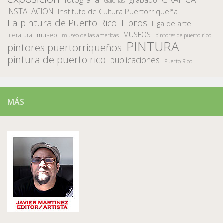
grabado
Galerias
INSTALACION
Instituto de Cultura Puertorriqueña
La pintura de Puerto Rico
Libros
Liga de arte
MUSEOS
museo
literatura
museo de las americas
pintores de puerto rico
PINTURA
pintores puertorriqueños
pintura de puerto rico
publicaciones
Puerto Rico
MÁS