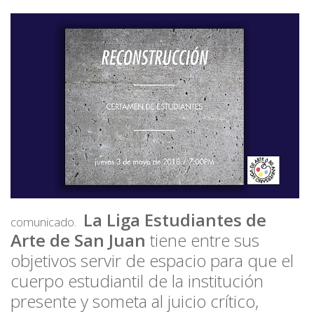
La Liga Estudiantes de
comunicado.
Arte de San Juan
tiene entre sus
objetivos servir de espacio para que el
cuerpo estudiantil de la institución
presente y someta al juicio crítico,