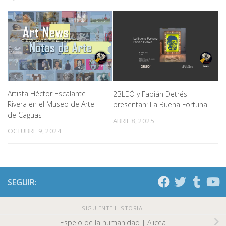
Artista Héctor Escalante
2BLEÓ y Fabián Detrés
Rivera en el Museo de Arte
presentan: La Buena Fortuna
de Caguas
ABRIL 8, 2025
OCTUBRE 9, 2024
SEGUIR:
SIGUIENTE HISTORIA
Espejo de la humanidad | Alicea