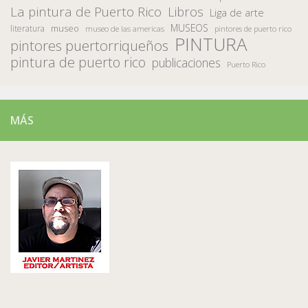
La pintura de Puerto Rico
Libros
Liga de arte
MUSEOS
museo
literatura
museo de las americas
pintores de puerto rico
PINTURA
pintores puertorriqueños
pintura de puerto rico
publicaciones
Puerto Rico
MÁS