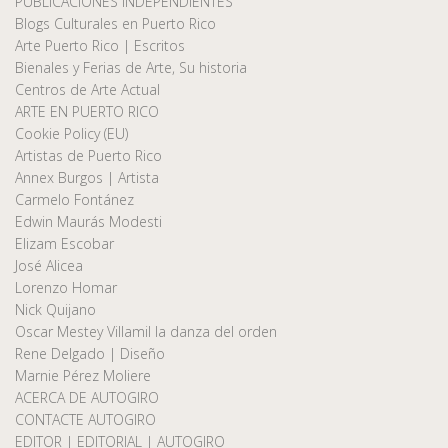
PUBLICACIONES INDEPENDIENTES
Blogs Culturales en Puerto Rico
Arte Puerto Rico | Escritos
Bienales y Ferias de Arte, Su historia
Centros de Arte Actual
ARTE EN PUERTO RICO
Cookie Policy (EU)
Artistas de Puerto Rico
Annex Burgos | Artista
Carmelo Fontánez
Edwin Maurás Modesti
Elizam Escobar
José Alicea
Lorenzo Homar
Nick Quijano
Oscar Mestey Villamil la danza del orden
Rene Delgado | Diseño
Marnie Pérez Moliere
ACERCA DE AUTOGIRO
CONTACTE AUTOGIRO
EDITOR | EDITORIAL | AUTOGIRO