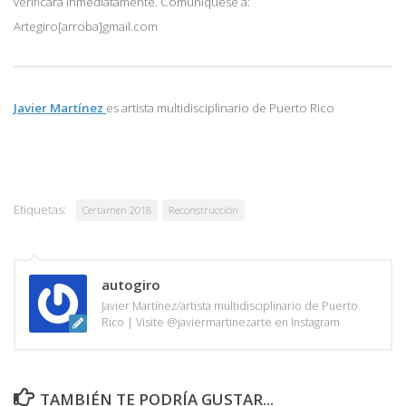
verificará inmediatamente. Comuniquese a:
Artegiro[arroba]gmail.com
Javier Martínez
es artista multidisciplinario de
Puerto Rico
Etiquetas:
Certamen 2018
Reconstrucción
autogiro
Javier Martínez/artista multidisciplinario de Puerto
Rico | Visite @javiermartinezarte en Instagram
TAMBIÉN TE PODRÍA GUSTAR...