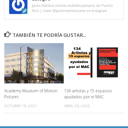
Javier Martínez/artista multidisciplinario de Puerto
Rico | Visite @javiermartinezarte en Instagram
TAMBIÉN TE PODRÍA GUSTAR...
Academy Museum of Motion
134 artistas y 15 espacios
Pictures
ayudados por el MAC
OCTUBRE 18, 2021
ABRIL 28, 2020