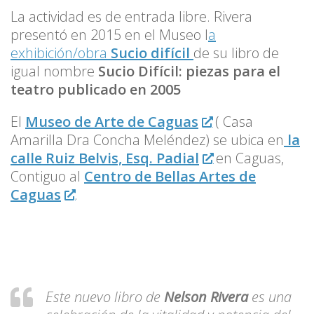
La actividad es de entrada libre. Rivera
presentó en 2015 en el Museo l
a
exhibición/obra
Sucio difícil
de su libro de
igual nombre
Sucio Difícil: piezas para el
teatro publicado en 2005
El
Museo de Arte de Caguas
( Casa
Amarilla Dra Concha Meléndez) se ubica en
la
calle Ruiz Belvis, Esq. Padial
en Caguas,
Contiguo al
Centro de Bellas Artes de
Caguas
.
Este nuevo libro de
Nelson Rivera
es una