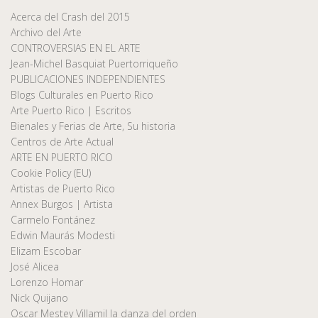
Acerca del Crash del 2015
Archivo del Arte
CONTROVERSIAS EN EL ARTE
Jean-Michel Basquiat Puertorriqueño
PUBLICACIONES INDEPENDIENTES
Blogs Culturales en Puerto Rico
Arte Puerto Rico | Escritos
Bienales y Ferias de Arte, Su historia
Centros de Arte Actual
ARTE EN PUERTO RICO
Cookie Policy (EU)
Artistas de Puerto Rico
Annex Burgos | Artista
Carmelo Fontánez
Edwin Maurás Modesti
Elizam Escobar
José Alicea
Lorenzo Homar
Nick Quijano
Oscar Mestey Villamil la danza del orden