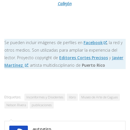
Callejón
.
Se pueden incluir imágenes de perfiles en
Facebook
,
la red y
otros medios. Son utilizadas para ampliar la experiencia del
lector. Proyecto copyright de
Editores Cortes Precisos
y
Javier
Martínez
, artista multidisciplinario de
Puerto Rico
Etiquetas:
Inconformes y Disidentes
libro
Museo de Arte de Caguas
Nelson Rivera
publicaciones
autogiro