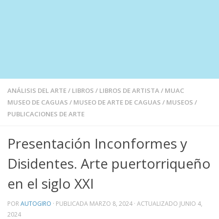
ANÁLISIS DEL ARTE
/
LIBROS
/
LIBROS DE ARTISTA
/
MUAC
MUSEO DE CAGUAS
/
MUSEO DE ARTE DE CAGUAS
/
MUSEOS
/
PUBLICACIONES DE ARTE
Presentación Inconformes y
Disidentes. Arte puertorriqueño
en el siglo XXI
POR
AUTOGIRO
· PUBLICADA
MARZO 8, 2024
· ACTUALIZADO
JUNIO 4,
2024