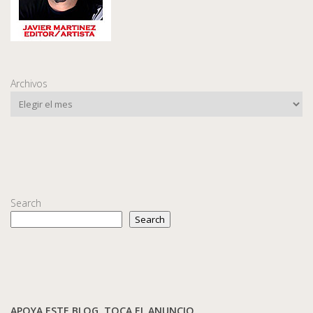
Archivos
Search
Search
APOYA ESTE BLOG. TOCA EL ANUNCIO