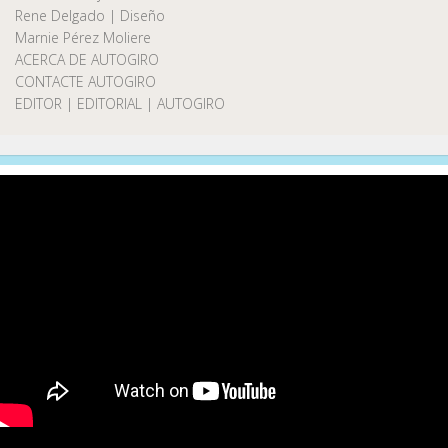
Rene Delgado | Diseño
Marnie Pérez Moliere
ACERCA DE AUTOGIRO
CONTACTE AUTOGIRO
EDITOR | EDITORIAL | AUTOGIRO