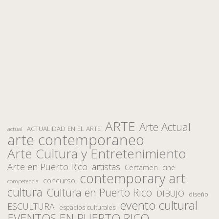
ARTE
Arte Actual
ACTUALIDAD EN EL ARTE
actual
arte contemporaneo
Arte Cultura y Entretenimiento
Arte en Puerto Rico
artistas
Certamen
cine
contemporary art
concurso
competencia
cultura
Cultura en Puerto Rico
DIBUJO
diseño
evento cultural
ESCULTURA
espacios culturales
EVENTOS EN PUERTO RICO