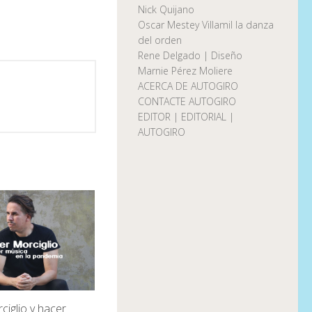
Nick Quijano
Oscar Mestey Villamil la danza
del orden
Rene Delgado | Diseño
Marnie Pérez Moliere
ACERCA DE AUTOGIRO
CONTACTE AUTOGIRO
EDITOR | EDITORIAL |
AUTOGIRO
ciglio y hacer