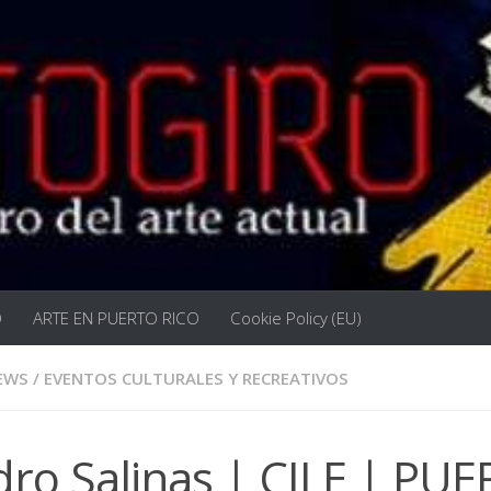
O
ARTE EN PUERTO RICO
Cookie Policy (EU)
EWS
/
EVENTOS CULTURALES Y RECREATIVOS
dro Salinas | CILE | PU