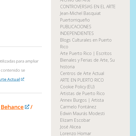
CONTROVERSIAS EN EL ARTE
Jean-Michel Basquiat
Puertorriqueño
PUBLICACIONES
INDEPENDIENTES
Blogs Culturales en Puerto
Rico
Arte Puerto Rico | Escritos
Bienales y Ferias de Arte, Su
tilizadas para ampliar
historia
l contenido se
Centros de Arte Actual
rte Actual
ARTE EN PUERTO RICO
Cookie Policy (EU)
Artistas de Puerto Rico
Annex Burgos | Artista
Behance
/
Carmelo Fontánez
Edwin Maurás Modesti
Elizam Escobar
José Alicea
Lorenzo Homar