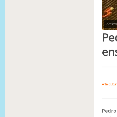
Artista
Pe
en
Arte Cultu
Pedro 