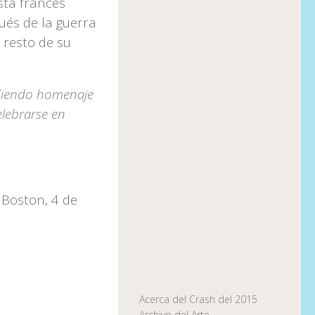
sta francés
ués de la guerra
 resto de su
ndiendo homenaje
elebrarse en
Boston, 4 de
Acerca del Crash del 2015
Archivo del Arte