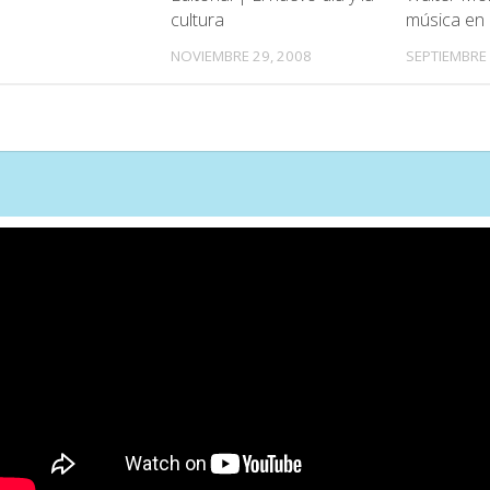
música en
cultura
SEPTIEMBRE 
NOVIEMBRE 29, 2008