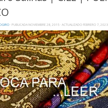
CO
OGIRO
· PUBLICADA
NOVIEMBRE 28, 2015
· ACTUALIZADO
FEBRERO 7, 2023