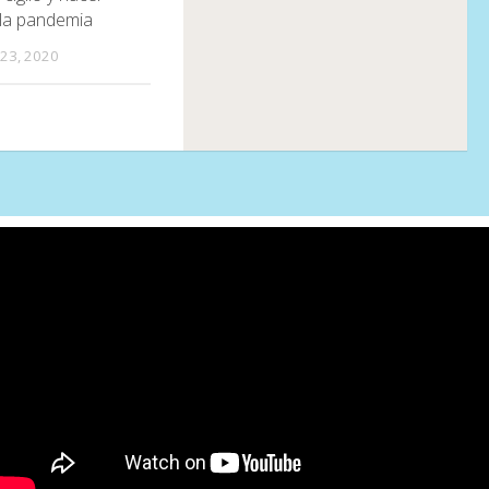
 la pandemia
23, 2020