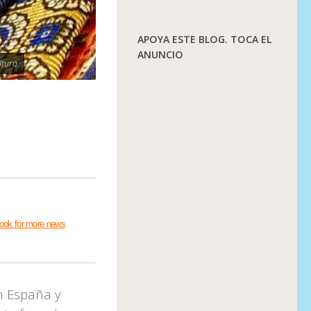
APOYA ESTE BLOG. TOCA EL
ANUNCIO
ltura
ook for more news
n España y