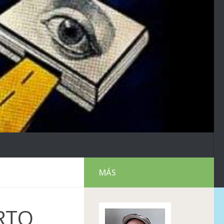
MÁS
ERTO