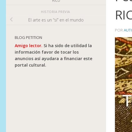
Rico
RI
HISTORIA PREVIA
El arte es un “sí” en el mundo
POR
AUT
BLOG PETITION
Amigo lector.
Si ha sido de utilidad la
información favor de tocar los
anuncios así ayudara a financiar este
portal cultural.