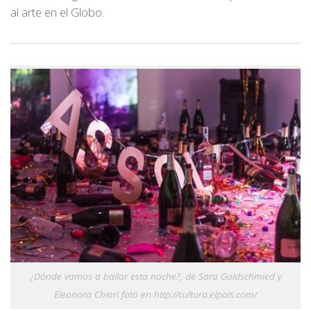
al arte en el Globo.
¿Dónde vamos a bailar esta noche?, de Sara Goldschmied y
Eleonora Chiari foto en http://cultura.elpais.com/