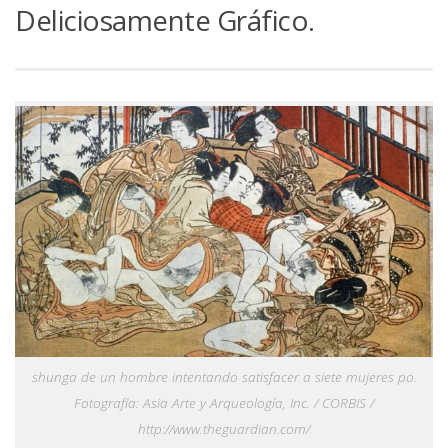
Deliciosamente Gráfico.
shunga de un hombre intentando satisfacer a siete mujeres po.
Fotografía: Asia Arte y Arqueología, Inc. / CORBIS /
http://www.theguardian.com/