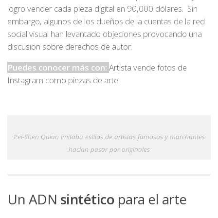
logro vender cada pieza digital en 90,000 dólares. Sin
embargo, algunos de los dueños de la cuentas de la red
social visual han levantado objeciones provocando una
discusion sobre derechos de autor.
Puedes conocer más con:
Artista vende fotos de
Instagram como piezas de arte
Pei-Shen Quian imitaba estilos de artistas famosos y marchantes
hacían pasar por originales
Un ADN
sintético
para el arte