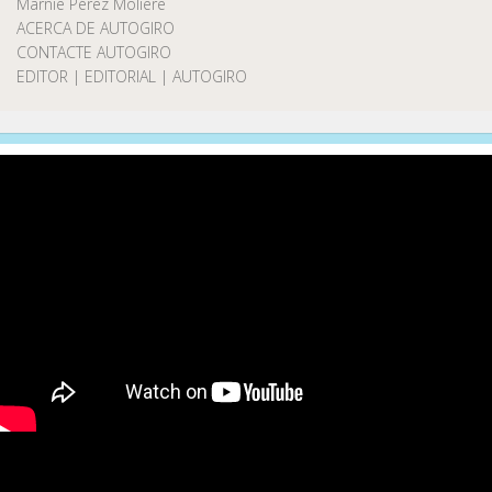
Marnie Pérez Moliere
ACERCA DE AUTOGIRO
CONTACTE AUTOGIRO
EDITOR | EDITORIAL | AUTOGIRO