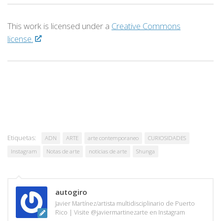
This work is licensed under a
Creative Commons
license.
Etiquetas:
ADN
ARTE
arte contemporaneo
CURIOSIDADES
Instagram
Notas de arte
noticias de arte
Shunga
autogiro
Javier Martínez/artista multidisciplinario de Puerto
Rico | Visite @javiermartinezarte en Instagram