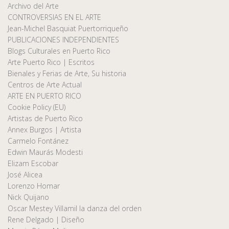
Archivo del Arte
CONTROVERSIAS EN EL ARTE
Jean-Michel Basquiat Puertorriqueño
PUBLICACIONES INDEPENDIENTES
Blogs Culturales en Puerto Rico
Arte Puerto Rico | Escritos
Bienales y Ferias de Arte, Su historia
Centros de Arte Actual
ARTE EN PUERTO RICO
Cookie Policy (EU)
Artistas de Puerto Rico
Annex Burgos | Artista
Carmelo Fontánez
Edwin Maurás Modesti
Elizam Escobar
José Alicea
Lorenzo Homar
Nick Quijano
Oscar Mestey Villamil la danza del orden
Rene Delgado | Diseño