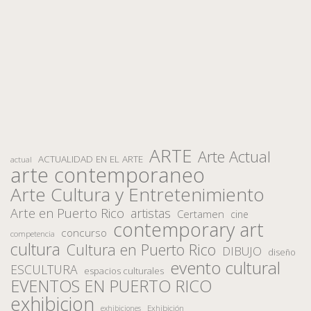
ARTE
Arte Actual
ACTUALIDAD EN EL ARTE
actual
arte contemporaneo
Arte Cultura y Entretenimiento
Arte en Puerto Rico
artistas
Certamen
cine
contemporary art
concurso
competencia
cultura
Cultura en Puerto Rico
DIBUJO
diseño
evento cultural
ESCULTURA
espacios culturales
EVENTOS EN PUERTO RICO
exhibicion
Exhibición
exhibiciones