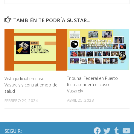
TAMBIÉN TE PODRÍA GUSTAR...
Tribunal Federal en Puerto
Vista judicial en caso
Rico atenderá el caso
Vasarely y contratiempo de
Vasarely
salud
ABRIL 25, 2023
FEBRERO 29, 2024
SEGUIR: