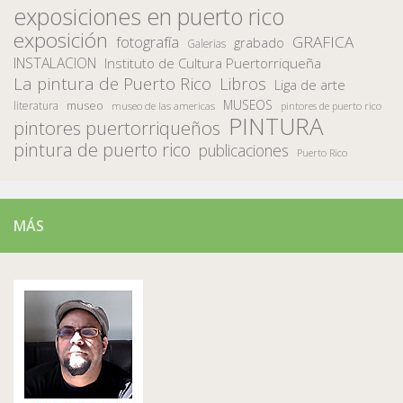
exposiciones en puerto rico
exposición
fotografía
GRAFICA
grabado
Galerias
INSTALACION
Instituto de Cultura Puertorriqueña
La pintura de Puerto Rico
Libros
Liga de arte
MUSEOS
museo
literatura
museo de las americas
pintores de puerto rico
PINTURA
pintores puertorriqueños
pintura de puerto rico
publicaciones
Puerto Rico
MÁS