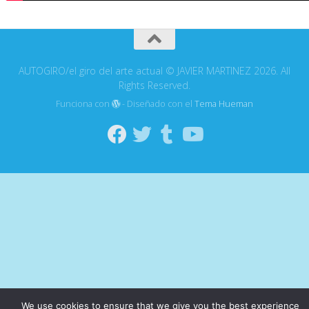
AUTOGIRO/el giro del arte actual © JAVIER MARTINEZ 2026. All
Rights Reserved.
Funciona con
- Diseñado con el
Tema Hueman
We use cookies to ensure that we give you the best experience