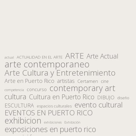
ARTE
Arte Actual
ACTUALIDAD EN EL ARTE
actual
arte contemporaneo
Arte Cultura y Entretenimiento
Arte en Puerto Rico
artistas
Certamen
cine
contemporary art
concurso
competencia
cultura
Cultura en Puerto Rico
DIBUJO
diseño
evento cultural
ESCULTURA
espacios culturales
EVENTOS EN PUERTO RICO
exhibicion
Exhibición
exhibiciones
exposiciones en puerto rico