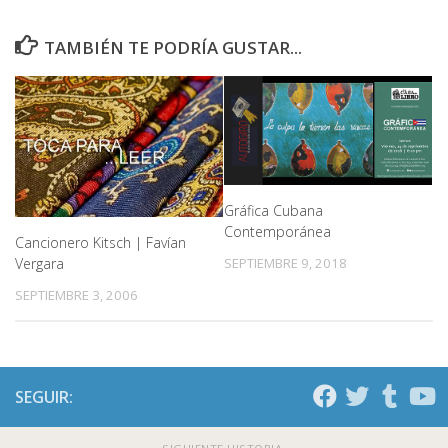
TAMBIÉN TE PODRÍA GUSTAR...
Gráfica Cubana
Contemporánea
Cancionero Kitsch | Favían
SEPTIEMBRE 9, 2018
Vergara
SEPTIEMBRE 3, 2006
SEGUIR: