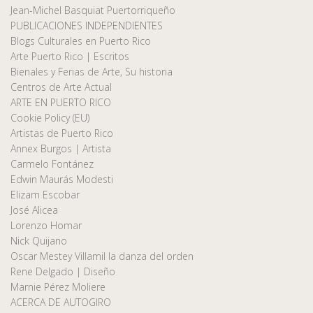
Jean-Michel Basquiat Puertorriqueño
PUBLICACIONES INDEPENDIENTES
Blogs Culturales en Puerto Rico
Arte Puerto Rico | Escritos
Bienales y Ferias de Arte, Su historia
Centros de Arte Actual
ARTE EN PUERTO RICO
Cookie Policy (EU)
Artistas de Puerto Rico
Annex Burgos | Artista
Carmelo Fontánez
Edwin Maurás Modesti
Elizam Escobar
José Alicea
Lorenzo Homar
Nick Quijano
Oscar Mestey Villamil la danza del orden
Rene Delgado | Diseño
Marnie Pérez Moliere
ACERCA DE AUTOGIRO