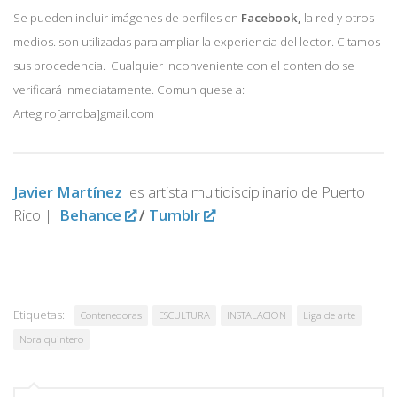
Se pueden incluir imágenes de perfiles en
Facebook,
la red y otros
medios. son utilizadas para ampliar la experiencia del lector. Citamos
sus procedencia. Cualquier inconveniente con el contenido se
verificará inmediatamente. Comuniquese a:
Artegiro[arroba]gmail.com
Javier Martínez
es artista multidisciplinario de
Puerto
Rico |
Behance
/
Tumblr
Etiquetas:
Contenedoras
ESCULTURA
INSTALACION
Liga de arte
Nora quintero