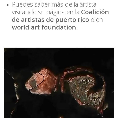
Puedes saber más de la artista
visitando su página en la
Coalición
de artistas de puerto rico
o en
world art foundation.