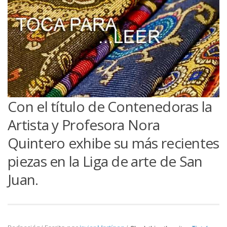
Con el título de
Contenedoras
la
Artista y Profesora
Nora
Quintero
exhibe su más recientes
piezas en la Liga de arte de San
Juan.