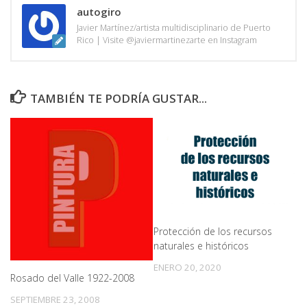
autogiro
Javier Martínez/artista multidisciplinario de Puerto
Rico | Visite @javiermartinezarte en Instagram
TAMBIÉN TE PODRÍA GUSTAR...
Protección de los recursos
naturales e históricos
ENERO 20, 2020
Rosado del Valle 1922-2008
SEPTIEMBRE 23, 2008