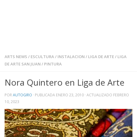
ARTS NEWS
/
ESCULTURA
/
INSTALACION
/
LIGA DE ARTE
/
LIGA
DE ARTE SAN JUAN
/
PINTURA
Nora Quintero en Liga de Arte
POR
AUTOGIRO
· PUBLICADA
ENERO 23, 2010
· ACTUALIZADO
FEBRERO
10, 2023