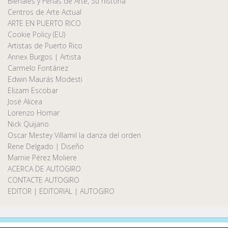
Bienales y Ferias de Arte, Su historia
Centros de Arte Actual
ARTE EN PUERTO RICO
Cookie Policy (EU)
Artistas de Puerto Rico
Annex Burgos | Artista
Carmelo Fontánez
Edwin Maurás Modesti
Elizam Escobar
José Alicea
Lorenzo Homar
Nick Quijano
Oscar Mestey Villamil la danza del orden
Rene Delgado | Diseño
Marnie Pérez Moliere
ACERCA DE AUTOGIRO
CONTACTE AUTOGIRO
EDITOR | EDITORIAL | AUTOGIRO