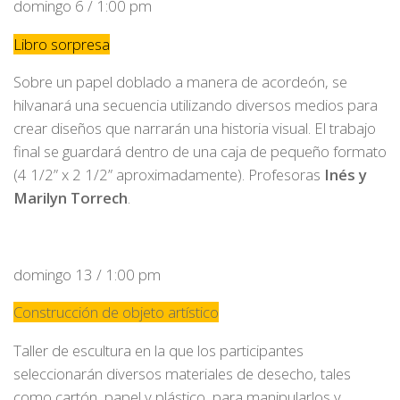
domingo 6 / 1:00 pm
Libro sorpresa
Sobre un papel doblado a manera de acordeón, se
hilvanará una secuencia utilizando diversos medios para
crear diseños que narrarán una historia visual. El trabajo
final se guardará dentro de una caja de pequeño formato
(4 1/2” x 2 1/2” aproximadamente). Profesoras
Inés y
Marilyn Torrech
.
domingo 13 / 1:00 pm
Construcción de objeto artístico
Taller de escultura en la que los participantes
seleccionarán diversos materiales de desecho, tales
como cartón, papel y plástico, para manipularlos y