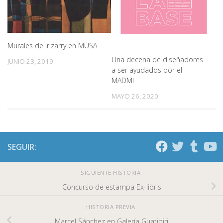
Murales de Irizarry en MUSA
Una decena de diseñadores
JUNIO 23, 2019
a ser ayudados por el
MADMI
MAYO 26, 2020
SEGUIR:
SIGUIENTE HISTORIA
Concurso de estampa Ex-libris
HISTORIA PREVIA
Marcel Sánchez en Galería Guatibiri