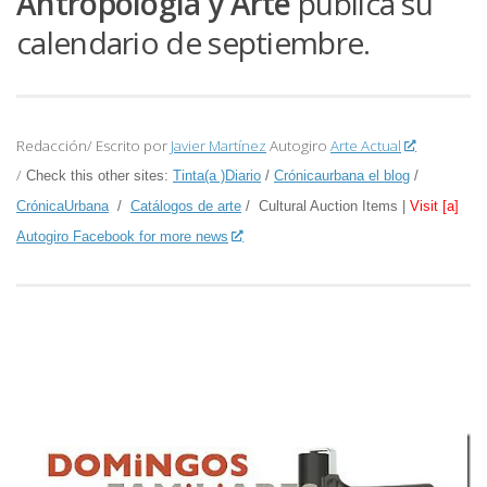
Antropología y Arte
publica su
calendario de septiembre.
Redacción/ Escrito por
Javier Martínez
Autogiro
Arte Actual
/
Check this other sites:
Tinta(a )Diario
/
Crónicaurbana el blog
/
CrónicaUrbana
/
Catálogos de arte
/ Cultural Auction Items |
Visit [a]
Autogiro Facebook for more news