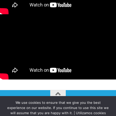
We use cookies to ensure that we give you the best
AUTOGIRO/el giro del arte actual © JAVIER MARTINEZ 2026. All
experience on our website. If you continue to use this site we
Rights Reserved.
will assume that you are happy with it. | Utilizamos cookies