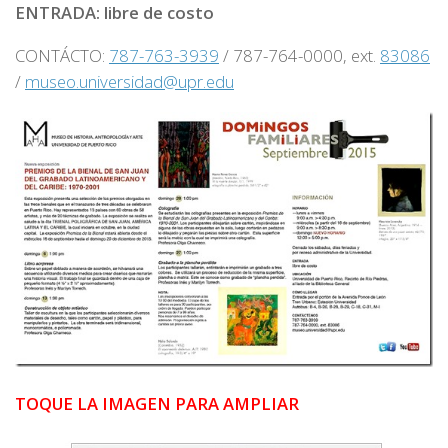
ENTRADA: libre de costo
CONTÁCTO:
787-763-3939
/ 787-764-0000, ext.
83086
/
museo.universidad@upr.edu
TOQUE LA IMAGEN PARA AMPLIAR