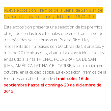
Nueva exposición:
Premios de la Bienal de San Juan
del
Grabado Latinoamericano y
del Caribe: 1970-2001
Esta exposición presenta una selección de los premios
otorgados en las trece bienales que en el transcurso de
tres décadas se celebraron en Puerto Rico. Hay
representados 13 países con 60 obras de 58 artistas, y
más de 20 técnicas de grabado. La exposición se realiza
en saludo a la
4ta TRIENAL POLI/GRÁFICA DE SAN
JUAN, AMÉRICA LATINA Y EL CARIBE
, la cual iniciará en
octubre, en la ciudad capital. La exposición
Premios de la
Bienal
estará abierta desde el
miércoles 16 de
septiembre hasta el domingo 20 de diciembre de
2015
.