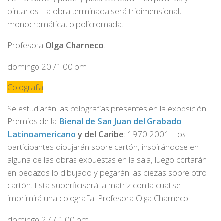
pintarlos. La obra terminada será tridimensional,
monocromática, o policromada.
Profesora
Olga Charneco
.
domingo 20 /1:00 pm
Colografía
Se estudiarán las colografías presentes en la exposición
Premios de la
Bienal de San Juan del Grabado
Latinoamericano
y del Caribe
: 1970-2001.
Los
participantes dibujarán sobre cartón, inspirándose en
alguna de las obras expuestas en la sala, luego cortarán
en pedazos
lo dibujado y pegarán las piezas sobre otro
cartón. Esta superficiserá la matriz con la cual se
imprimirá una colografía. Profesora Olga Charneco.
domingo 27 / 1:00 pm